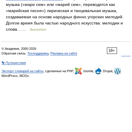
музыка («мари сем» или «марий сем», переводится как
«марийская песня») лирическая и танцевальная музыка,
создаваемая на основе народных финно угорских мелодий.
Долгое время была частью народного искусства: мелодии и
слова… …
Википедия
© Академик, 2000-2026
18+
Обратная связь:
Техподдержка
,
Реклама на сайте
👣 Путешествия
Экспорт словарей на сайты
, сделанные на PHP,
Joomla,
Drupal,
WordPress, MODx.