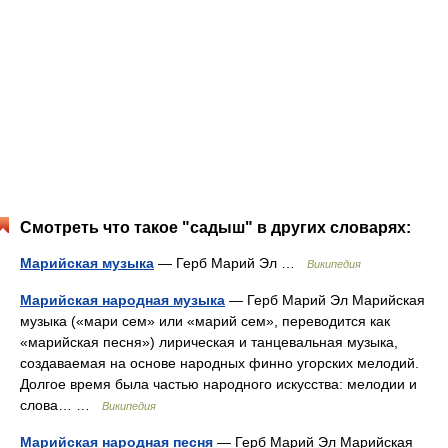
Смотреть что такое "садыш" в других словарях:
Марийская музыка
— Герб Марий Эл …
Википедия
Марийская народная музыка
— Герб Марий Эл Марийская
музыка («мари сем» или «марий сем», переводится как
«марийская песня») лирическая и танцевальная музыка,
создаваемая на основе народных финно угорских мелодий.
Долгое время была частью народного искусства: мелодии и
слова… …
Википедия
Марийская народная песня
— Герб Марий Эл Марийская