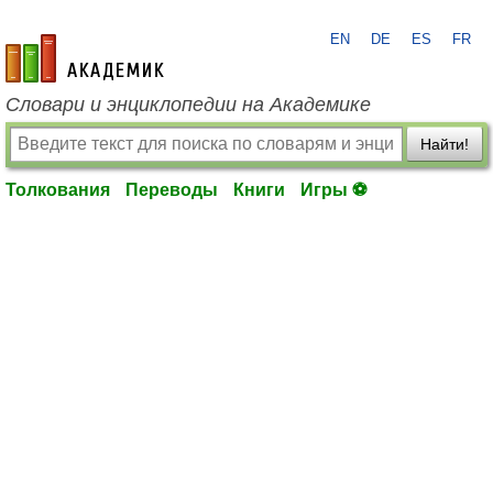
EN
DE
ES
FR
academic.ru
Словари и энциклопедии на Академике
Найти!
Толкования
Переводы
Книги
Игры ⚽